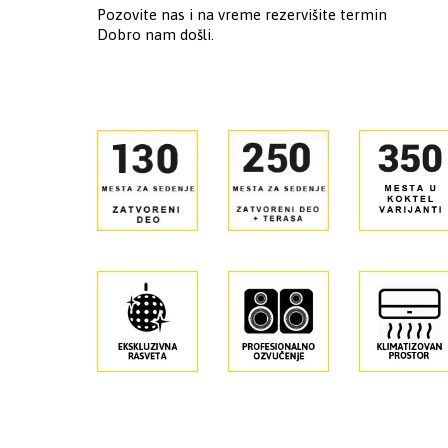
Pozovite nas i na vreme rezervišite termin
Dobro nam došli.