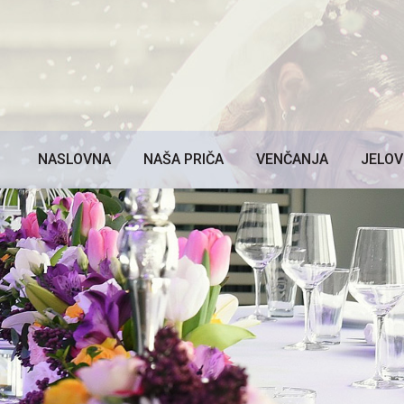
NASLOVNA
NAŠA PRIČA
VENČANJA
JELOV