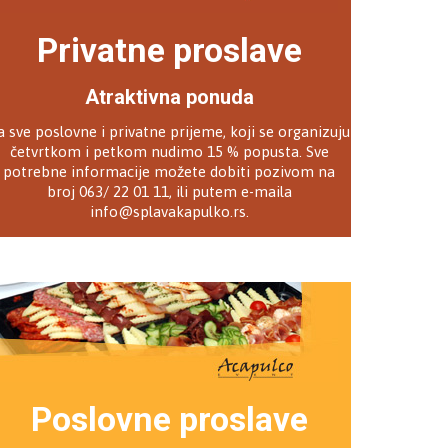
Privatne proslave
Atraktivna ponuda
a sve poslovne i privatne prijeme, koji se organizuju
četvrtkom i petkom nudimo 15 % popusta. Sve
potrebne informacije možete dobiti pozivom na
broj 063/ 22 01 11, ili putem e-maila
info@splavakapulko.rs
.
Poslovne proslave